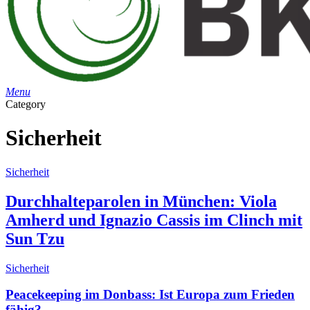
search
Menu
Category
Sicherheit
Sicherheit
Durchhalteparolen in München: Viola
Amherd und Ignazio Cassis im Clinch mit
Sun Tzu
Sicherheit
Peacekeeping im Donbass: Ist Europa zum Frieden
fähig?