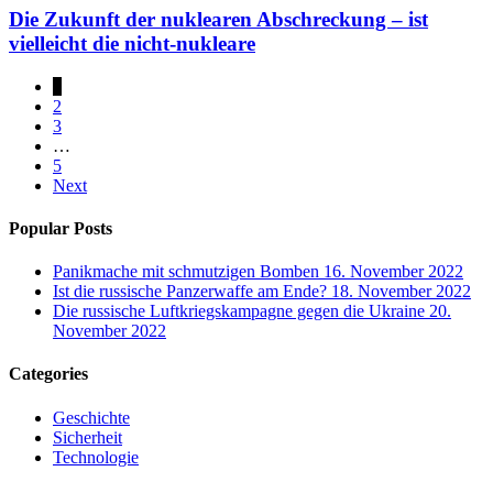
Die Zukunft der nuklearen Abschreckung – ist
vielleicht die nicht-nukleare
1
2
3
…
5
Next
Popular Posts
Panikmache mit schmutzigen Bomben
16. November 2022
Ist die russische Panzerwaffe am Ende?
18. November 2022
Die russische Luftkriegskampagne gegen die Ukraine
20.
November 2022
Categories
Geschichte
Sicherheit
Technologie