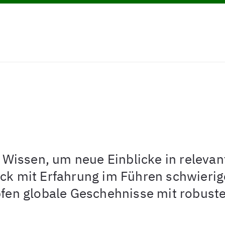
issen, um neue Einblicke in relevan
ick mit Erfahrung im Führen schwieri
pfen globale Geschehnisse mit robuste