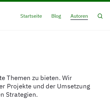
sea
Startseite
Blog
Autoren
te Themen zu bieten. Wir
ger Projekte und der Umsetzung
n Strategien.