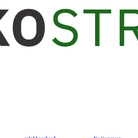
Sicherheit
er Ukraine? Keine Friedensbots