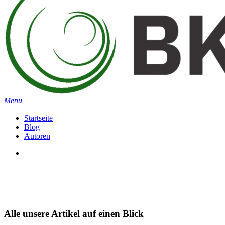
search
Menu
Startseite
Blog
Autoren
search
Alle unsere Artikel auf einen Blick