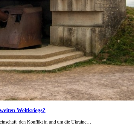
weiten Weltkriegs?
einschaft, den Konflikt in und um die Ukraine…