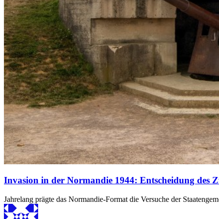
Invasion in der Normandie 1944: Entscheidung des Z
Jahrelang prägte das Normandie-Format die Versuche der Staatengem