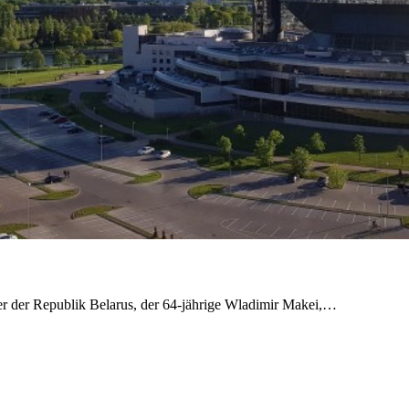
r der Republik Belarus, der 64-jährige Wladimir Makei,…