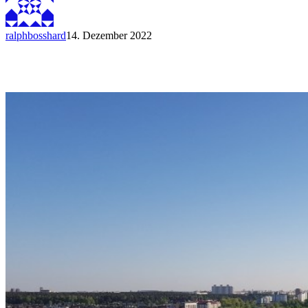
ralphbosshard
14. Dezember 2022